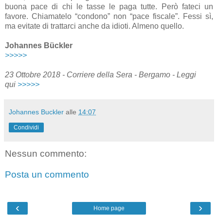
buona pace di chi le tasse le paga tutte. Però fateci un
favore. Chiamatelo “condono” non “pace fiscale”. Fessi sì,
ma evitate di trattarci anche da idioti. Almeno quello.
Johannes Bückler
>>>>>
23 Ottobre 2018 - Corriere della Sera - Bergamo - Leggi
qui
>>>>>
Johannes Buckler
alle
14:07
Condividi
Nessun commento:
Posta un commento
‹
›
Home page