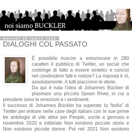
martedì 26 luglio 2022
DIALOGHI COL PASSATO
È possibile riuscire a emozionare in 280
caratteri il pubblico di Twitter, un social che
costringe di fatto a essere sintetici e concisi
nel condividere fatti e notizie? La risposta è sì,
assolutamente. A tutti piacciono le storie.
Da qui è nata l'idea di Johannes Bückler di
plasmare una piccola Spoon River, in cui a
prevalere sono le emozioni e i sentimenti.
Il successo di Johannes Bückler ha superato la “bolla” di
Twitter per entrare nelle case degli italiani con le sue prime
tre antologie di vite altrui per People, uscite a gennaio e
novembre 2020 e intitolate Non esistono piccole storie e
Non esistono piccole donne. Poi nel 2021 Non esistono