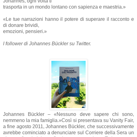
Johannes, ogni volta ti
trasporta in un mondo lontano con sapienza e maestria.»
«Le tue narrazioni hanno il potere di superare il racconto e
di donare brividi,
emozioni, pensieri.»
I follower di Johannes Bückler su Twitter.
Johannes Bückler – «Nessuno deve sapere chi sono,
nemmeno la mia famiglia.»Così si presentava su Vanity Fair,
a fine agosto 2011, Johannes Bückler, che successivamente
avrebbe cominciato a denunciare sul Corriere della Sera un