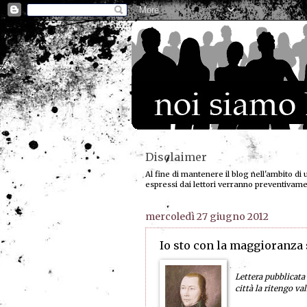
Disclaimer
Al fine di mantenere il blog nell'ambito di 
espressi dai lettori verranno preventivam
mercoledì 27 giugno 2012
Io sto con la maggioranza 
Lettera pubblicata 
città la ritengo va