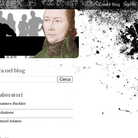
a nel blog
aboratori
hannes Buckler
dazione
muel Adams