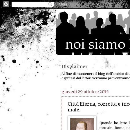
Disclaimer
Al fine di mantenere il blog nell'ambito di 
espressi dai lettori verranno preventivam
giovedì 29 ottobre 2015
Città Eterna, corrotta e inc
male.
Quando ho letto l
morale, Roma non