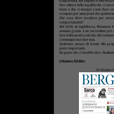
trasparenza, del rispetto e dell'etica 
Una cultura della legalità che ci fac
tasse e che ci insegni a non dare s
occupato per anni posti che spettavan
Che cosa deve accadere per avere
comportamenti?
Nel 2008, in Inghilterra, Rhiannon 
assunta grazie a un curriculum poi r
fare bella mostra sul sito del comune
Comunque mai dire mai.
Qualcuno, messo di fronte alle prop
gesto importante.
Un gesto che ci farebbe dire, finalme
Johannes Bückler
07 Ottobre 2