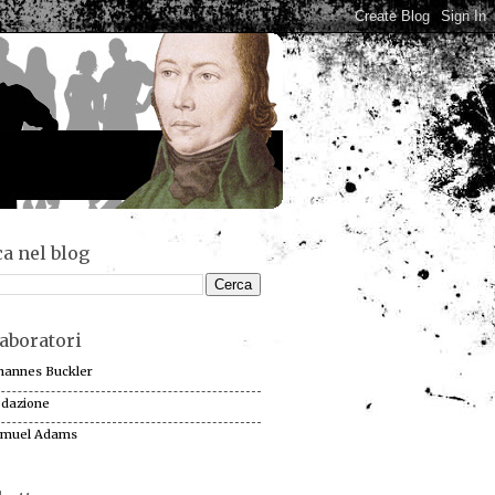
a nel blog
aboratori
hannes Buckler
dazione
muel Adams