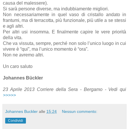
causa del malessere).
Si sarà persone diverse, ma indubbiamente migliori.
Non necessariamente in quel vaso di cristallo andato in
frantumi, ma di terracotta, più funzionale, più utile a se stessi
e agli altri.
Per altri usi insomma. E finalmente capire le vere priorità
della vita.
Che va vissuta, sempre, perché non solo l’unico luogo in cui
vivere è “qui”, ma l’unico momento è “ora”.
Non ne avremo altri.
Un caro saluto
Johannes Bückler
23 Aprile 2013 Corriere della Sera - Bergamo - Vedi qui
>>>>>
Johannes Buckler
alle
15:24
Nessun commento:
Condividi