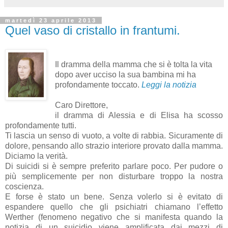
martedì 23 aprile 2013
Quel vaso di cristallo in frantumi.
Il dramma della mamma che si è tolta la vita
dopo aver ucciso la sua bambina mi ha
profondamente toccato.
Leggi la notizia
Caro Direttore,
il dramma di Alessia e di Elisa ha scosso
profondamente tutti.
Ti lascia un senso di vuoto, a volte di rabbia. Sicuramente di
dolore, pensando allo strazio interiore provato dalla mamma.
Diciamo la verità.
Di suicidi si è sempre preferito parlare poco. Per pudore o
più semplicemente per non disturbare troppo la nostra
coscienza.
E forse è stato un bene. Senza volerlo si è evitato di
espandere quello che gli psichiatri chiamano l’effetto
Werther (fenomeno negativo che si manifesta quando la
notizia di un suicidio viene amplificata dai mezzi di