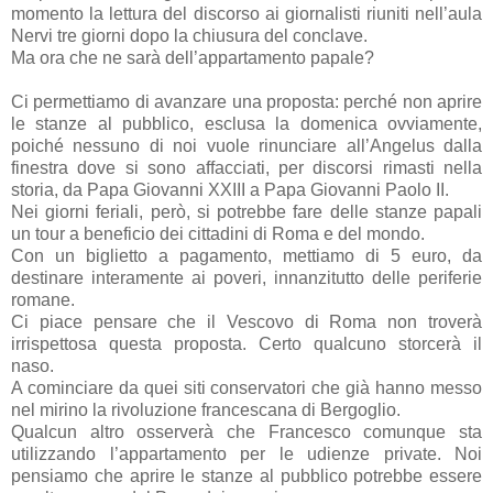
momento la lettura del discorso ai giornalisti riuniti nell’aula
Nervi tre giorni dopo la chiusura del conclave.
Ma ora che ne sarà dell’appartamento papale?
Ci permettiamo di avanzare una proposta: perché non aprire
le stanze al pubblico, esclusa la domenica ovviamente,
poiché nessuno di noi vuole rinunciare all’Angelus dalla
finestra dove si sono affacciati, per discorsi rimasti nella
storia, da Papa Giovanni XXIII a Papa Giovanni Paolo II.
Nei giorni feriali, però, si potrebbe fare delle stanze papali
un tour a beneficio dei cittadini di Roma e del mondo.
Con un biglietto a pagamento, mettiamo di 5 euro, da
destinare interamente ai poveri, innanzitutto delle periferie
romane.
Ci piace pensare che il Vescovo di Roma non troverà
irrispettosa questa proposta. Certo qualcuno storcerà il
naso.
A cominciare da quei siti conservatori che già hanno messo
nel mirino la rivoluzione francescana di Bergoglio.
Qualcun altro osserverà che Francesco comunque sta
utilizzando l’appartamento per le udienze private. Noi
pensiamo che aprire le stanze al pubblico potrebbe essere