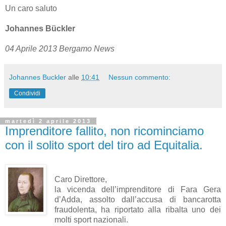
Un caro saluto
Johannes Bückler
04 Aprile 2013 Bergamo News
Johannes Buckler
alle
10:41
Nessun commento:
Condividi
martedì 2 aprile 2013
Imprenditore fallito, non ricominciamo
con il solito sport del tiro ad Equitalia.
Caro Direttore,
la vicenda dell’imprenditore di Fara Gera
d’Adda, assolto dall’accusa di bancarotta
fraudolenta, ha riportato alla ribalta uno dei
molti sport nazionali.