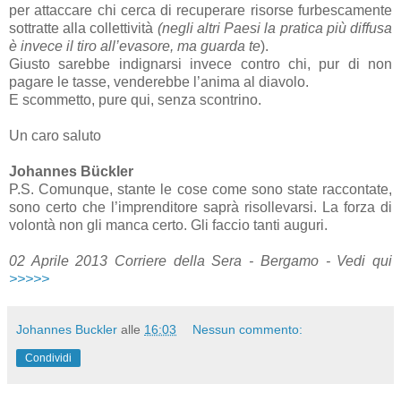
per attaccare chi cerca di recuperare risorse furbescamente
sottratte alla collettività
(negli altri Paesi la pratica più diffusa
è invece il tiro all’evasore, ma guarda te
).
Giusto sarebbe indignarsi invece contro chi, pur di non
pagare le tasse, venderebbe l’anima al diavolo.
E scommetto, pure qui, senza scontrino.
Un caro saluto
Johannes Bückler
P.S. Comunque, stante le cose come sono state raccontate,
sono certo che l’imprenditore saprà risollevarsi. La forza di
volontà non gli manca certo. Gli faccio tanti auguri.
02 Aprile 2013 Corriere della Sera - Bergamo - Vedi qui
>>>>>
Johannes Buckler
alle
16:03
Nessun commento:
Condividi