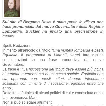
Sul sito di Bergamo News è stato posta in rilievo una
frase pronunciata dal nuovo Governatore della Regione
Lombardia. Bückler ha inviato una precisazione in
merito.
Spett. Redazione.
in merito all’articolo dal titolo “
Una moneta lombarda e basta
Equitalia: il programma di Maroni
”, vorrei fare alcune
considerazioni su una frase pronunciata dal nuovo
Governatore.
La frase è : ”
La riscossione dei tributi deve essere più vicina
al territorio e tener conto del contesto sociale. Equitalia non
sta operando con questi criteri, dunque intendiamo
sostituirla con un ente di riscossione regionale entro fine
ann
o”.
Detta frase è tipica di alcuni politici di cui è conosciuta ormai
la provenienza: Marte.
Non si può spiegare altrimenti.