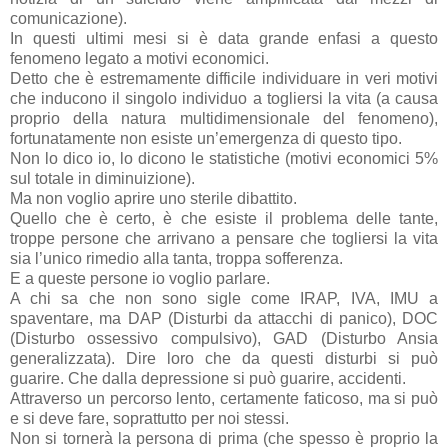
comunicazione).
In questi ultimi mesi si è data grande enfasi a questo
fenomeno legato a motivi economici.
Detto che è estremamente difficile individuare in veri motivi
che inducono il singolo individuo a togliersi la vita (a causa
proprio della natura multidimensionale del fenomeno),
fortunatamente non esiste un’emergenza di questo tipo.
Non lo dico io, lo dicono le statistiche (motivi economici 5%
sul totale in diminuizione).
Ma non voglio aprire uno sterile dibattito.
Quello che è certo, è che esiste il problema delle tante,
troppe persone che arrivano a pensare che togliersi la vita
sia l’unico rimedio alla tanta, troppa sofferenza.
E a queste persone io voglio parlare.
A chi sa che non sono sigle come IRAP, IVA, IMU a
spaventare, ma DAP (Disturbi da attacchi di panico), DOC
(Disturbo ossessivo compulsivo), GAD (Disturbo Ansia
generalizzata). Dire loro che da questi disturbi si può
guarire. Che dalla depressione si può guarire, accidenti.
Attraverso un percorso lento, certamente faticoso, ma si può
e si deve fare, soprattutto per noi stessi.
Non si tornerà la persona di prima (che spesso è proprio la