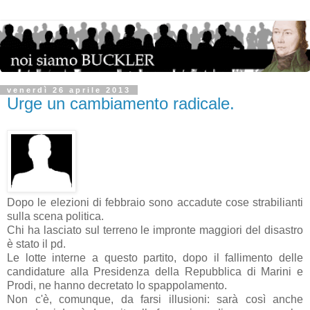
venerdì 26 aprile 2013
Urge un cambiamento radicale.
Dopo le elezioni di febbraio sono accadute cose strabilianti
sulla scena politica.
Chi ha lasciato sul terreno le impronte maggiori del disastro
è stato il pd.
Le lotte interne a questo partito, dopo il fallimento delle
candidature alla Presidenza della Repubblica di Marini e
Prodi, ne hanno decretato lo spappolamento.
Non c'è, comunque, da farsi illusioni: sarà così anche