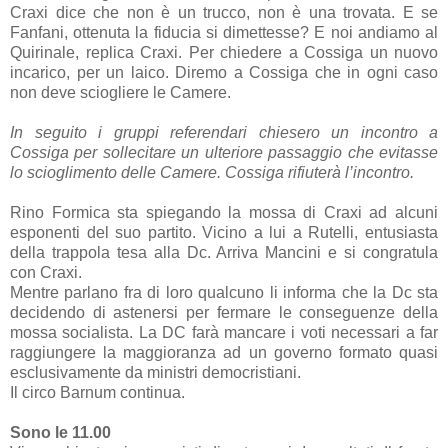
Craxi dice che non è un trucco, non è una trovata. E se
Fanfani, ottenuta la fiducia si dimettesse? E noi andiamo al
Quirinale, replica Craxi. Per chiedere a Cossiga un nuovo
incarico, per un laico. Diremo a Cossiga che in ogni caso
non deve sciogliere le Camere.
In seguito i gruppi referendari chiesero un incontro a
Cossiga per sollecitare un ulteriore passaggio che evitasse
lo scioglimento delle Camere. Cossiga rifiuterà l’incontro.
Rino Formica sta spiegando la mossa di Craxi ad alcuni
esponenti del suo partito. Vicino a lui a Rutelli, entusiasta
della trappola tesa alla Dc. Arriva Mancini e si congratula
con Craxi.
Mentre parlano fra di loro qualcuno li informa che la Dc sta
decidendo di astenersi per fermare le conseguenze della
mossa socialista. La DC farà mancare i voti necessari a far
raggiungere la maggioranza ad un governo formato quasi
esclusivamente da ministri democristiani.
Il circo Barnum continua.
Sono le 11.00