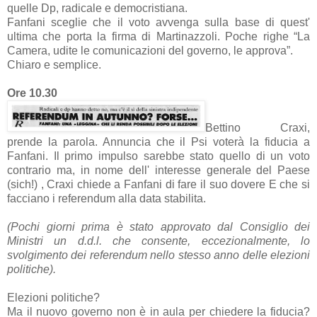
quelle Dp, radicale e democristiana.
Fanfani sceglie che il voto avvenga sulla base di quest'
ultima che porta la firma di Martinazzoli. Poche righe “La
Camera, udite le comunicazioni del governo, le approva”.
Chiaro e semplice.
Ore 10.30
Bettino Craxi,
prende la parola. Annuncia che il Psi voterà la fiducia a
Fanfani. Il primo impulso sarebbe stato quello di un voto
contrario ma, in nome dell' interesse generale del Paese
(sich!) , Craxi chiede a Fanfani di fare il suo dovere E che si
facciano i referendum alla data stabilita.
(Pochi giorni prima è stato approvato dal Consiglio dei
Ministri un d.d.l. che consente, eccezionalmente, lo
svolgimento dei referendum nello stesso anno delle elezioni
politiche).
Elezioni politiche?
Ma il nuovo governo non è in aula per chiedere la fiducia?