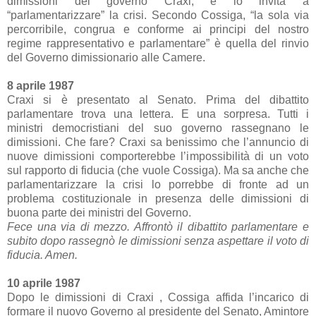
dimissioni del governo Craxi, e lo invita a
“parlamentarizzare” la crisi. Secondo Cossiga, “la sola via
percorribile, congrua e conforme ai principi del nostro
regime rappresentativo e parlamentare” è quella del rinvio
del Governo dimissionario alle Camere.
8 aprile 1987
Craxi si è presentato al Senato. Prima del dibattito
parlamentare trova una lettera. E una sorpresa. Tutti i
ministri democristiani del suo governo rassegnano le
dimissioni. Che fare? Craxi sa benissimo che l’annuncio di
nuove dimissioni comporterebbe l’impossibilità di un voto
sul rapporto di fiducia (che vuole Cossiga). Ma sa anche che
parlamentarizzare la crisi lo porrebbe di fronte ad un
problema costituzionale in presenza delle dimissioni di
buona parte dei ministri del Governo.
Fece una via di mezzo. Affrontò il dibattito parlamentare e
subito dopo rassegnò le dimissioni senza aspettare il voto di
fiducia. Amen.
10 aprile 1987
Dopo le dimissioni di Craxi , Cossiga affida l’incarico di
formare il nuovo Governo al presidente del Senato, Amintore