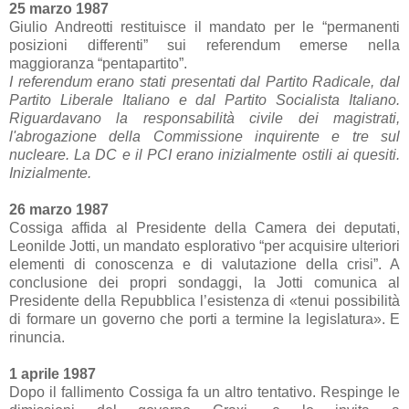
25 marzo 1987
Giulio Andreotti restituisce il mandato per le “permanenti
posizioni differenti” sui referendum emerse nella
maggioranza “pentapartito”.
I referendum erano stati presentati dal Partito Radicale, dal
Partito Liberale Italiano e dal Partito Socialista Italiano.
Riguardavano la responsabilità civile dei magistrati,
l'abrogazione della Commissione inquirente e tre sul
nucleare. La DC e il PCI erano inizialmente ostili ai quesiti.
Inizialmente.
26 marzo 1987
Cossiga affida al Presidente della Camera dei deputati,
Leonilde Jotti, un mandato esplorativo “per acquisire ulteriori
elementi di conoscenza e di valutazione della crisi”. A
conclusione dei propri sondaggi, la Jotti comunica al
Presidente della Repubblica l’esistenza di «tenui possibilità
di formare un governo che porti a termine la legislatura». E
rinuncia.
1 aprile 1987
Dopo il fallimento Cossiga fa un altro tentativo. Respinge le