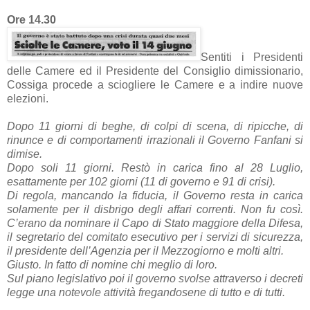
Ore 14.30
Sentiti i Presidenti
delle Camere ed il Presidente del Consiglio dimissionario,
Cossiga procede a sciogliere le Camere e a indire nuove
elezioni.
Dopo 11 giorni di beghe, di colpi di scena, di ripicche, di
rinunce e di comportamenti irrazionali il Governo Fanfani si
dimise.
Dopo soli 11 giorni. Restò in carica fino al 28 Luglio,
esattamente per 102 giorni (11 di governo e 91 di crisi).
Di regola, mancando la fiducia, il Governo resta in carica
solamente per il disbrigo degli affari correnti. Non fu così.
C’erano da nominare il Capo di Stato maggiore della Difesa,
il segretario del comitato esecutivo per i servizi di sicurezza,
il presidente dell’Agenzia per il Mezzogiorno e molti altri.
Giusto. In fatto di nomine chi meglio di loro.
Sul piano legislativo poi il governo svolse attraverso i decreti
legge una notevole attività fregandosene di tutto e di tutti.