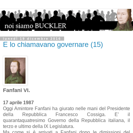
lunedì 19 dicembre 2016
E lo chiamavano governare (15)
Fanfani VI.
17 aprile 1987
Oggi Amintore Fanfani ha giurato nelle mani del Presidente
della Repubblica Francesco Cossiga. E’ il
quarantaquatresimo Governo della Repubblica italiana, il
terzo e ultimo della IX Legislatura.
Ma come si è arrivati a Fanfani dopo le dimissioni del