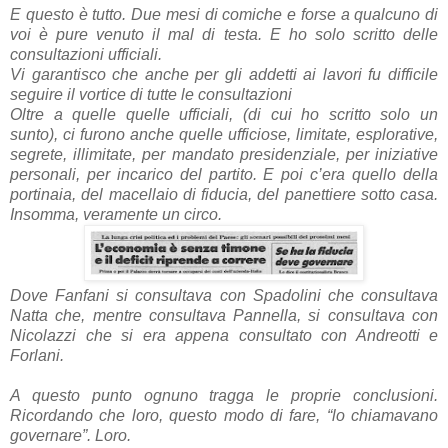
E questo è tutto. Due mesi di comiche e forse a qualcuno di
voi è pure venuto il mal di testa. E ho solo scritto delle
consultazioni ufficiali.
Vi garantisco che anche per gli addetti ai lavori fu difficile
seguire il vortice di tutte le consultazioni
Oltre a quelle quelle ufficiali, (di cui ho scritto solo un
sunto),
ci furono anche quelle ufficiose, limitate, esplorative,
segrete, illimitate, per mandato presidenziale, per iniziative
personali, per incarico del partito. E poi c’era quello della
portinaia, del macellaio di fiducia, del panettiere sotto casa.
Insomma, veramente un circo.
Dove Fanfani si consultava con Spadolini che consultava
Natta che, mentre consultava Pannella, si consultava con
Nicolazzi che si era appena consultato con Andreotti e
Forlani.
A questo punto ognuno tragga le proprie conclusioni.
Ricordando che loro, questo modo di fare, “lo chiamavano
governare”. Loro.