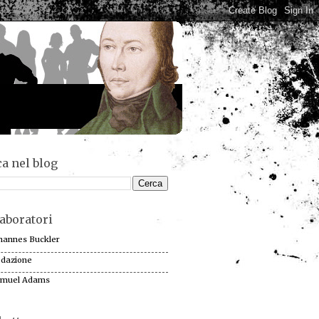
a nel blog
aboratori
hannes Buckler
dazione
muel Adams