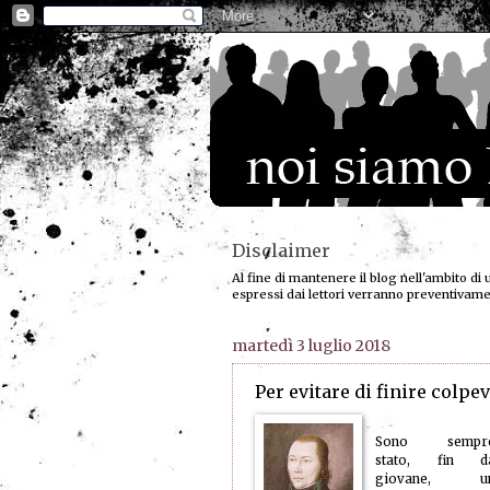
Disclaimer
Al fine di mantenere il blog nell'ambito di 
espressi dai lettori verranno preventivam
martedì 3 luglio 2018
Per evitare di finire colpev
Sono sempr
stato, fin d
giovane, u