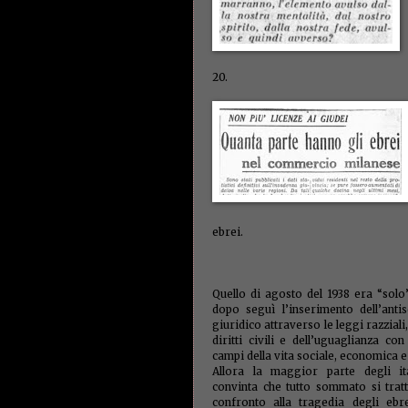
20.
ebrei.
Quello di agosto del 1938 era “sol
dopo seguì l’inserimento dell’anti
giuridico attraverso le leggi razziali
diritti civili e dell’uguaglianza con 
campi della vita sociale, economica e
Allora la maggior parte degli ita
convinta che tutto sommato si trat
confronto alla tragedia degli ebre