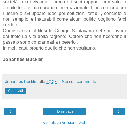
società in cui viviamo, l’uomo e i suoi rapporti, non solo in
ambito locale, ma europeo, internazionale. L’unico modo per
riuscire a sviluppare idee per soluzioni fattibili, concrete e
non semplici e inattuabili come alcuni politici vogliono farci
credere.
Come scrisse il filosofo George Santayana nel suo lavoro
dal titolo La vita della ragione: “Coloro che non ricordano il
passato sono condannati a ripeterlo”.
In molti casi, proprio quello che non vogliamo.
Johannes Bückler
Johannes Buckler
alle
22:39
Nessun commento:
Condividi
‹
›
Home page
Visualizza versione web