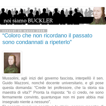
venerdì 25 marzo 2016
“Coloro che non ricordano il passato
sono condannati a ripeterlo”
Mussolini, agli inizi del governo fascista, interpellò il sen.
Guido Mazzoni, nonché docente universitario, e gli pose
questa domanda: “Crede lei professore, che la storia sia
maestra di vita?” Pronta la risposta: “Io ci credo, ne sono
fermamente convinto, quantunque non mi pare abbia mai
insegnato niente a nessuno”.