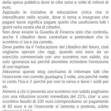
della spesa pubblica dove le cifre sono a volte di milioni di
euro.
Applaudo le iniziative di educazione civica che si
intensificano nelle scuole, dove si torna a insegnare che
pagare tasse significa pagare quello che usufruiamo tutti i
giorni nella nostra vita di cittadini.
Non deve essere la Guardia di Finanza solo che controlla,
anche il cittadino deve controllare e pretendere che lo
scontrino ci sia e sia corretto.
Deve partire da li' l'educazione del cittadino del futuro, cioé
vogliamo sperare che oggi, quando uno esce da un
esercizio commerciale con uno scontrino non valido, sia
solo ignoranza sul perché dovrebbe richiedere l'emissione
di uno regolare.
Attraverso questo blog cerchiamo di informare tutti che
l'esercente non corretto guadagna 2 volte, uno perché mette
in conto l'Iva e 2 perché poi non la versa e tiene i soldi per
se.
Almeno a chi ci presenta uno scontrino non valido paghiamo
con una riduzione sconto immediata del 21%, cioe' a uno
scontrino fasullo di 100 euro corrispondiamo un pagamento
di 83 euro e se l'esercente si lamenta o protesta, subito