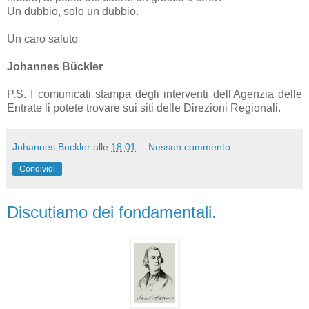
Un dubbio, solo un dubbio.
Un caro saluto
Johannes Bückler
P.S. I comunicati stampa degli interventi dell'Agenzia delle
Entrate li potete trovare sui siti delle Direzioni Regionali.
Johannes Buckler
alle
18:01
Nessun commento:
Condividi
Discutiamo dei fondamentali.