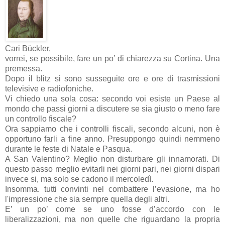
Cari Bückler,
vorrei, se possibile, fare un po’ di chiarezza su Cortina. Una
premessa.
Dopo il blitz si sono susseguite ore e ore di trasmissioni
televisive e radiofoniche.
Vi chiedo una sola cosa: secondo voi esiste un Paese al
mondo che passi giorni a discutere se sia giusto o meno fare
un controllo fiscale?
Ora sappiamo che i controlli fiscali, secondo alcuni, non è
opportuno farli a fine anno. Presuppongo quindi nemmeno
durante le feste di Natale e Pasqua.
A San Valentino? Meglio non disturbare gli innamorati. Di
questo passo meglio evitarli nei giorni pari, nei giorni dispari
invece si, ma solo se cadono il mercoledì.
Insomma. tutti convinti nel combattere l’evasione, ma ho
l'impressione che sia sempre quella degli altri.
E’ un po’ come se uno fosse d’accordo con le
liberalizzazioni, ma non quelle che riguardano la propria