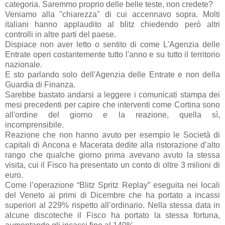
categoria. Saremmo proprio delle belle teste, non credete?
Veniamo alla "chiarezza" di cui accennavo sopra. Molti
italiani hanno applaudito al blitz chiedendo però altri
controlli in altre parti del paese.
Dispiace non aver letto o sentito di come L'Agenzia delle
Entrate operi costantemente tutto l'anno e su tutto il territorio
nazionale.
E sto parlando solo dell'Agenzia delle Entrate e non della
Guardia di Finanza.
Sarebbe bastato andarsi a leggere i comunicati stampa dei
mesi precedenti per capire che interventi come Cortina sono
all'ordine del giorno e la reazione, quella sì,
incomprensibile.
Reazione che non hanno avuto per esempio le Società di
capitali di Ancona e Macerata dedite alla ristorazione d’alto
rango che qualche giorno prima avevano avuto la stessa
visita, cui il Fisco ha presentato un conto di oltre 3 milioni di
euro.
Come l’operazione “Blitz Spritz Replay” eseguita nei locali
del Veneto ai primi di Dicembre che ha portato a incassi
superiori al 229% rispetto all’ordinario. Nella stessa data in
alcune discoteche il Fisco ha portato la stessa fortuna,