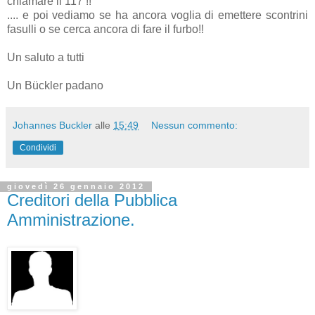
chiamare il 117 !!
.... e poi vediamo se ha ancora voglia di emettere scontrini
fasulli o se cerca ancora di fare il furbo!!
Un saluto a tutti
Un Bückler padano
Johannes Buckler
alle
15:49
Nessun commento:
Condividi
giovedì 26 gennaio 2012
Creditori della Pubblica
Amministrazione.