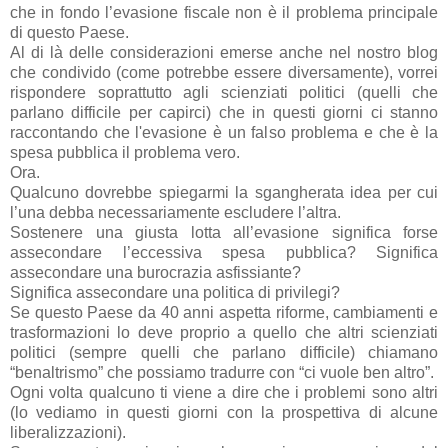
che in fondo l’evasione fiscale non è il problema principale
di questo Paese.
Al di là delle considerazioni emerse anche nel nostro blog
che condivido (come potrebbe essere diversamente), vorrei
rispondere soprattutto agli scienziati politici (quelli che
parlano difficile per capirci) che in questi giorni ci stanno
raccontando che l'evasione è un falso problema e che è la
spesa pubblica il problema vero.
Ora.
Qualcuno dovrebbe spiegarmi la sgangherata idea per cui
l’una debba necessariamente escludere l’altra.
Sostenere una giusta lotta all’evasione significa forse
assecondare l’eccessiva spesa pubblica? Significa
assecondare una burocrazia asfissiante?
Significa assecondare una politica di privilegi?
Se questo Paese da 40 anni aspetta riforme, cambiamenti e
trasformazioni lo deve proprio a quello che altri scienziati
politici (sempre quelli che parlano difficile) chiamano
“benaltrismo” che possiamo tradurre con “ci vuole ben altro”.
Ogni volta qualcuno ti viene a dire che i problemi sono altri
(lo vediamo in questi giorni con la prospettiva di alcune
liberalizzazioni).