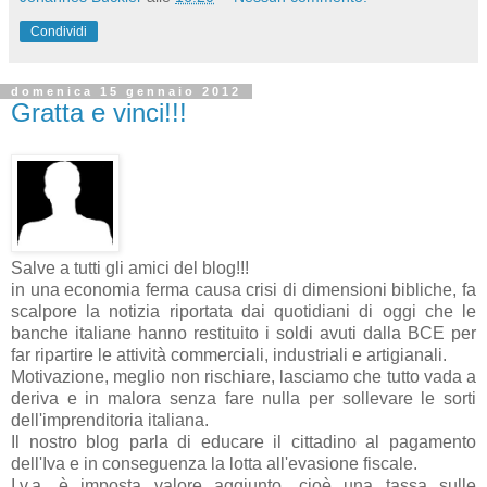
Condividi
domenica 15 gennaio 2012
Gratta e vinci!!!
Salve a tutti gli amici del blog!!!
in una economia ferma causa crisi di dimensioni bibliche, fa
scalpore la notizia riportata dai quotidiani di oggi che le
banche italiane hanno restituito i soldi avuti dalla BCE per
far ripartire le attività commerciali, industriali e artigianali.
Motivazione, meglio non rischiare, lasciamo che tutto vada a
deriva e in malora senza fare nulla per sollevare le sorti
dell'imprenditoria italiana.
Il nostro blog parla di educare il cittadino al pagamento
dell'Iva e in conseguenza la lotta all'evasione fiscale.
I.v.a. è imposta valore aggiunto, cioè una tassa sulle