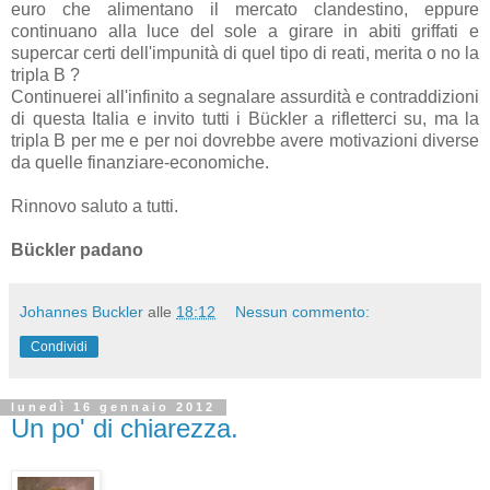
euro che alimentano il mercato clandestino, eppure
continuano alla luce del sole a girare in abiti griffati e
supercar certi dell'impunità di quel tipo di reati, merita o no la
tripla B ?
Continuerei all'infinito a segnalare assurdità e contraddizioni
di questa Italia e invito tutti i Bückler a rifletterci su, ma la
tripla B per me e per noi dovrebbe avere motivazioni diverse
da quelle finanziare-economiche.
Rinnovo saluto a tutti.
Bückler padano
Johannes Buckler
alle
18:12
Nessun commento:
Condividi
lunedì 16 gennaio 2012
Un po' di chiarezza.