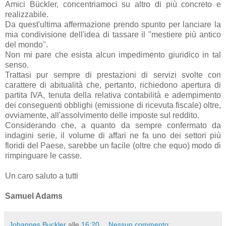
Amici Bückler, concentriamoci su altro di più concreto e
realizzabile.
Da quest'ultima affermazione prendo spunto per lanciare la
mia condivisione dell'idea di tassare il "mestiere più antico
del mondo".
Non mi pare che esista alcun impedimento giuridico in tal
senso.
Trattasi pur sempre di prestazioni di servizi svolte con
carattere di abitualità che, pertanto, richiedono apertura di
partita IVA, tenuta della relativa contabilità e adempimento
dei conseguenti obblighi (emissione di ricevuta fiscale) oltre,
ovviamente, all'assolvimento delle imposte sul reddito.
Considerando che, a quanto da sempre confermato da
indagini serie, il volume di affari ne fa uno dei settori più
floridi del Paese, sarebbe un facile (oltre che equo) modo di
rimpinguare le casse.
Un caro saluto a tutti
Samuel Adams
Johannes Buckler
alle
16:20
Nessun commento: