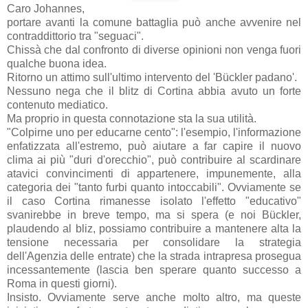
Caro Johannes,
portare avanti la comune battaglia può anche avvenire nel
contraddittorio tra "seguaci".
Chissà che dal confronto di diverse opinioni non venga fuori
qualche buona idea.
Ritorno un attimo sull'ultimo intervento del 'Bückler padano'.
Nessuno nega che il blitz di Cortina abbia avuto un forte
contenuto mediatico.
Ma proprio in questa connotazione sta la sua utilità.
"Colpirne uno per educarne cento": l'esempio, l'informazione
enfatizzata all'estremo, può aiutare a far capire il nuovo
clima ai più "duri d'orecchio", può contribuire al scardinare
atavici convincimenti di appartenere, impunemente, alla
categoria dei "tanto furbi quanto intoccabili". Ovviamente se
il caso Cortina rimanesse isolato l'effetto "educativo"
svanirebbe in breve tempo, ma si spera (e noi Bückler,
plaudendo al bliz, possiamo contribuire a mantenere alta la
tensione necessaria per consolidare la strategia
dell'Agenzia delle entrate) che la strada intrapresa prosegua
incessantemente (lascia ben sperare quanto successo a
Roma in questi giorni).
Insisto. Ovviamente serve anche molto altro, ma queste