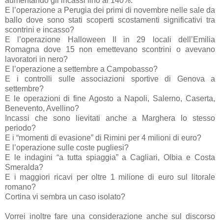
aumentando gli incassi fino al 140%.
E l’operazione a Perugia dei primi di novembre nelle sale da
ballo dove sono stati scoperti scostamenti significativi tra
scontrini e incasso?
E l’operazione Halloween II in 29 locali dell’Emilia
Romagna dove 15 non emettevano scontrini o avevano
lavoratori in nero?
E l’operazione a settembre a Campobasso?
E i controlli sulle associazioni sportive di Genova a
settembre?
E le operazioni di fine Agosto a Napoli, Salerno, Caserta,
Benevento, Avellino?
Incassi che sono lievitati anche a Marghera lo stesso
periodo?
E i “momenti di evasione” di Rimini per 4 milioni di euro?
E l’operazione sulle coste pugliesi?
E le indagini “a tutta spiaggia” a Cagliari, Olbia e Costa
Smeralda?
E i maggiori ricavi per oltre 1 milione di euro sul litorale
romano?
Cortina vi sembra un caso isolato?
Vorrei inoltre fare una considerazione anche sul discorso