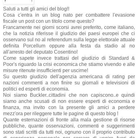
Saluti a tutti gli amici del blog!!
Cosa c'entra in un blog nato per combattere l'evasione
fiscale un post con un titolo come questo?
Francamente nei giorni scorsi avrei preferito, come italiano,
che la notizia riferisse il giudizio dei paesi europei che ci
osservano sul no al referendum sulla legge elettorale attuale
definita Porcellum oppure alla festa da stadio al no
all'arresto del deputato Cosentino!
Come sapete invece trattasi del giudizio di Standard &
Poor's riguardo la crisi economica che stiamo vivendo e alle
misure ritenute insufficienti per uscirne!
Su questo giudizio dell'agenzia americana di rating per
nazioni commenti a non finire su giornali e televisioni di
politici ed esperti di economia.
Noi siamo Buckler..cittadini che non capiscono..e quindi
siamo anche scusati di non essere esperti di economia e
finanza, ma invito con la presente gli amici a perdere
mezz'ora per rileggere tutte le pagine di questo blog !
Quante esternazioni di fronte alla mala gestione di risorse
pubbliche, quante osservazioni, commenti e suggerimenti
sono stati scritti da tutti noi, ognuno con il proprio contributo