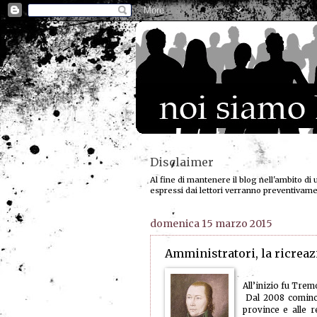
Disclaimer
Al fine di mantenere il blog nell'ambito di 
espressi dai lettori verranno preventivam
domenica 15 marzo 2015
Amministratori, la ricreazi
All’inizio fu Trem
Dal 2008 cominciò
province e alle r