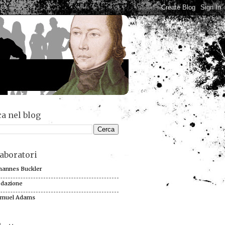
a nel blog
aboratori
hannes Buckler
dazione
muel Adams