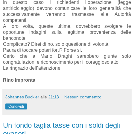
In questo caso i richiedenti l’operazione (legge
antiriciclaggio) devono comunicare le loro generalità che
successivamente verranno trasmesse alle Autorità
competenti.
A loro volta, queste ultime, dovrebbero svolgere le
opportune indagini sulla legittima provenienza delle
banconote.
Complicato? Direi di no, solo questione di volontà.
Paura di toccare poteri forti? Forse si.
Certo che a Mario Draghi sarebbero giunte solo
congratulazioni e riconoscimento per il coraggioso atto.
La ringrazio dell’attenzione.
Rino Impronta
Johannes Buckler
alle
21:13
Nessun commento:
Condividi
Un fondo taglia tasse con i soldi degli
evasori.