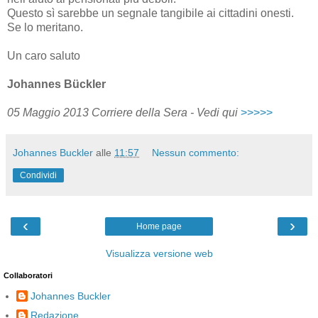
Questo sì sarebbe un segnale tangibile ai cittadini onesti.
Se lo meritano.
Un caro saluto
Johannes Bückler
05 Maggio 2013 Corriere della Sera - Vedi qui
>>>>>
Johannes Buckler
alle
11:57
Nessun commento:
Condividi
‹
›
Home page
Visualizza versione web
Collaboratori
Johannes Buckler
Redazione