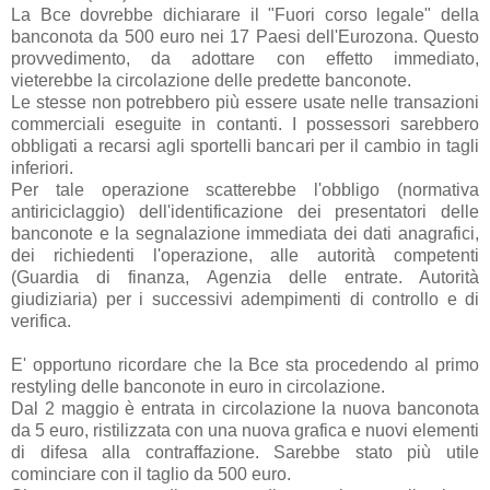
La Bce dovrebbe dichiarare il "Fuori corso legale" della
banconota da 500 euro nei 17 Paesi dell'Eurozona. Questo
provvedimento, da adottare con effetto immediato,
vieterebbe la circolazione delle predette banconote.
Le stesse non potrebbero più essere usate nelle transazioni
commerciali eseguite in contanti. I possessori sarebbero
obbligati a recarsi agli sportelli bancari per il cambio in tagli
inferiori.
Per tale operazione scatterebbe l'obbligo (normativa
antiriciclaggio) dell'identificazione dei presentatori delle
banconote e la segnalazione immediata dei dati anagrafici,
dei richiedenti l'operazione, alle autorità competenti
(Guardia di finanza, Agenzia delle entrate. Autorità
giudiziaria) per i successivi adempimenti di controllo e di
verifica.
E' opportuno ricordare che la Bce sta procedendo al primo
restyling delle banconote in euro in circolazione.
Dal 2 maggio è entrata in circolazione la nuova banconota
da 5 euro, ristilizzata con una nuova grafica e nuovi elementi
di difesa alla contraffazione. Sarebbe stato più utile
cominciare con il taglio da 500 euro.