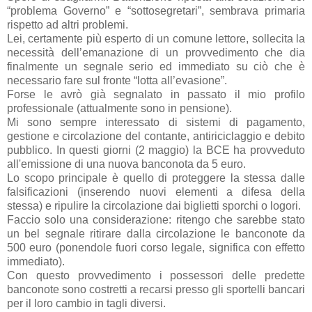
“problema Governo” e “sottosegretari”, sembrava primaria
rispetto ad altri problemi.
Lei, certamente più esperto di un comune lettore, sollecita la
necessità dell’emanazione di un provvedimento che dia
finalmente un segnale serio ed immediato su ciò che è
necessario fare sul fronte “lotta all’evasione”.
Forse le avrò già segnalato in passato il mio profilo
professionale (attualmente sono in pensione).
Mi sono sempre interessato di sistemi di pagamento,
gestione e circolazione del contante, antiriciclaggio e debito
pubblico. In questi giorni (2 maggio) la BCE ha provveduto
all'emissione di una nuova banconota da 5 euro.
Lo scopo principale è quello di proteggere la stessa dalle
falsificazioni (inserendo nuovi elementi a difesa della
stessa) e ripulire la circolazione dai biglietti sporchi o logori.
Faccio solo una considerazione: ritengo che sarebbe stato
un bel segnale ritirare dalla circolazione le banconote da
500 euro (ponendole fuori corso legale, significa con effetto
immediato).
Con questo provvedimento i possessori delle predette
banconote sono costretti a recarsi presso gli sportelli bancari
per il loro cambio in tagli diversi.