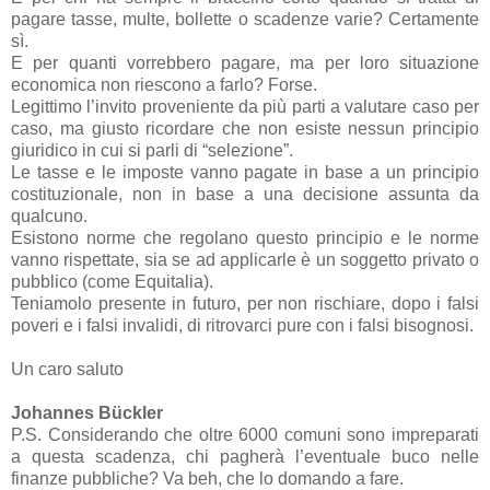
pagare tasse, multe, bollette o scadenze varie? Certamente
sì.
E per quanti vorrebbero pagare, ma per loro situazione
economica non riescono a farlo? Forse.
Legittimo l’invito proveniente da più parti a valutare caso per
caso, ma giusto ricordare che non esiste nessun principio
giuridico in cui si parli di “selezione”.
Le tasse e le imposte vanno pagate in base a un principio
costituzionale, non in base a una decisione assunta da
qualcuno.
Esistono norme che regolano questo principio e le norme
vanno rispettate, sia se ad applicarle è un soggetto privato o
pubblico (come Equitalia).
Teniamolo presente in futuro, per non rischiare, dopo i falsi
poveri e i falsi invalidi, di ritrovarci pure con i falsi bisognosi.
Un caro saluto
Johannes Bückler
P.S. Considerando che oltre 6000 comuni sono impreparati
a questa scadenza, chi pagherà l’eventuale buco nelle
finanze pubbliche? Va beh, che lo domando a fare.