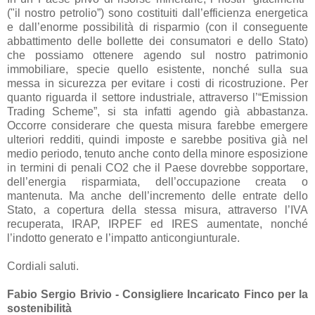
("il nostro petrolio”) sono costituiti dall’efficienza energetica
e dall’enorme possibilità di risparmio (con il conseguente
abbattimento delle bollette dei consumatori e dello Stato)
che possiamo ottenere agendo sul nostro patrimonio
immobiliare, specie quello esistente, nonché sulla sua
messa in sicurezza per evitare i costi di ricostruzione. Per
quanto riguarda il settore industriale, attraverso l’“Emission
Trading Scheme”, si sta infatti agendo già abbastanza.
Occorre considerare che questa misura farebbe emergere
ulteriori redditi, quindi imposte e sarebbe positiva già nel
medio periodo, tenuto anche conto della minore esposizione
in termini di penali CO2 che il Paese dovrebbe sopportare,
dell’energia risparmiata, dell’occupazione creata o
mantenuta. Ma anche dell’incremento delle entrate dello
Stato, a copertura della stessa misura, attraverso l’IVA
recuperata, IRAP, IRPEF ed IRES aumentate, nonché
l’indotto generato e l’impatto anticongiunturale.
Cordiali saluti.
Fabio Sergio Brivio - Consigliere Incaricato Finco per la
sostenibilità