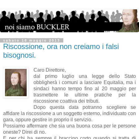
sabato 18 maggio 2013
Riscossione, ora non creiamo i falsi
bisognosi.
Caro Direttore,
dal primo luglio una legge dello Stato
obbligherà i comuni a lasciare Equitalia, ma i
sindaci hanno tempo fino al 20 maggio per
trasmettere le ultime pratiche per la
riscossione coattiva dei tributi.
Dopo questa data potranno scegliere se
affidare la riscossione a un soggetto esterno, individuato con
gara, oppure gestire in proprio il servizio.
Possiamo affermare che sia una buona cosa per le persone
oneste? Direi di no.
E per chi ha sempre il braccino corto quando si tratta di