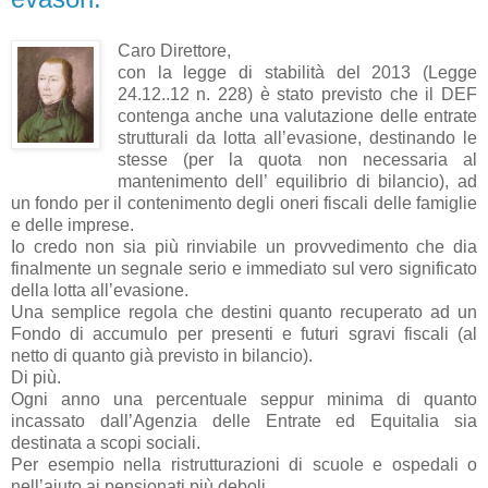
Caro Direttore,
con la legge di stabilità del 2013 (Legge
24.12..12 n. 228) è stato previsto che il DEF
contenga anche una valutazione delle entrate
strutturali da lotta all’evasione, destinando le
stesse (per la quota non necessaria al
mantenimento dell’ equilibrio di bilancio), ad
un fondo per il contenimento degli oneri fiscali delle famiglie
e delle imprese.
Io credo non sia più rinviabile un provvedimento che dia
finalmente un segnale serio e immediato sul vero significato
della lotta all’evasione.
Una semplice regola che destini quanto recuperato ad un
Fondo di accumulo per presenti e futuri sgravi fiscali (al
netto di quanto già previsto in bilancio).
Di più.
Ogni anno una percentuale seppur minima di quanto
incassato dall’Agenzia delle Entrate ed Equitalia sia
destinata a scopi sociali.
Per esempio nella ristrutturazioni di scuole e ospedali o
nell’aiuto ai pensionati più deboli.