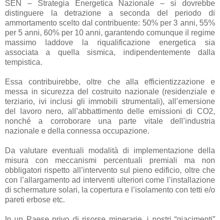
SEN – Strategia Energetica Nazionale – si dovrebbe
distinguere la detrazione a seconda del periodo di
ammortamento scelto dal contribuente: 50% per 3 anni, 55%
per 5 anni, 60% per 10 anni, garantendo comunque il regime
massimo laddove la riqualificazione energetica sia
associata a quella sismica, indipendentemente dalla
tempistica.
Essa contribuirebbe, oltre che alla efficientizzazione e
messa in sicurezza del costruito nazionale (residenziale e
terziario, ivi inclusi gli immobili strumentali), all’emersione
del lavoro nero, all’abbattimento delle emissioni di CO2,
nonché a corroborare una parte vitale dell’industria
nazionale e della connessa occupazione.
Da valutare eventuali modalità di implementazione della
misura con meccanismi percentuali premiali ma non
obbligatori rispetto all’intervento sul pieno edificio, oltre che
con l’allargamento ad interventi ulteriori come l’installazione
di schermature solari, la copertura e l’isolamento con tetti e/o
pareti erbose etc.
In un Paese privo di risorse minerarie, i nostri “giacimenti”