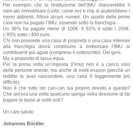
Per esempio che la restituzione dell’IMU rilancerebbe il
mercato immobiliare (certo, come no) e che si aiuterebbero i
meno abbienti. Allora alcuni numeri. Un quarto delle prime
case non ha pagato l’IMU, essendo sotto la franchigia.
Un 36% ha pagato meno di 100€. Il 62% è sotto i 200€.
L’85% sotto i 400 euro.
Chi non possiede una casa di proprietà o una casa inferiore
alla franchigia dovrà contribuire a rimborsare l’IMU ai
contribuenti più agiati (compreso il sottoscritto). Dei geni.
Ma a proposito di tassa equa.
Per la prima volta un’imposta (l’Imu) non è a carico solo
delle persone oneste, ma anche di molti evasori (perché un
reddito lo puoi nascondere, una casa è leggermente più
difficile).
Non è che tutto sto can-can sia proprio dovuto a questo?
Che ancora una volta qualcuno spinga nella direzione di far
pagare le tasse ai soliti noti?
Un caro saluto
Johannes Bückler