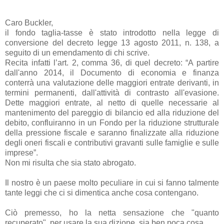
Caro Buckler,
il fondo taglia-tasse è stato introdotto nella legge di
conversione del decreto legge 13 agosto 2011, n. 138, a
seguito di un emendamento di chi scrive.
Recita infatti l’art. 2, comma 36, di quel decreto: “A partire
dall'anno 2014, il Documento di economia e finanza
conterrà una valutazione delle maggiori entrate derivanti, in
termini permanenti, dall'attività di contrasto all'evasione.
Dette maggiori entrate, al netto di quelle necessarie al
mantenimento del pareggio di bilancio ed alla riduzione del
debito, confluiranno in un Fondo per la riduzione strutturale
della pressione fiscale e saranno finalizzate alla riduzione
degli oneri fiscali e contributivi gravanti sulle famiglie e sulle
imprese”.
Non mi risulta che sia stato abrogato.
Il nostro è un paese molto peculiare in cui si fanno talmente
tante leggi che ci si dimentica anche cosa contengano.
Ciò premesso, ho la netta sensazione che "quanto
recuperato", per usare la sua dizione, sia ben poca cosa.