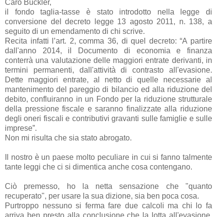
Caro Buckler,
il fondo taglia-tasse è stato introdotto nella legge di
conversione del decreto legge 13 agosto 2011, n. 138, a
seguito di un emendamento di chi scrive.
Recita infatti l’art. 2, comma 36, di quel decreto: “A partire
dall'anno 2014, il Documento di economia e finanza
conterrà una valutazione delle maggiori entrate derivanti, in
termini permanenti, dall'attività di contrasto all'evasione.
Dette maggiori entrate, al netto di quelle necessarie al
mantenimento del pareggio di bilancio ed alla riduzione del
debito, confluiranno in un Fondo per la riduzione strutturale
della pressione fiscale e saranno finalizzate alla riduzione
degli oneri fiscali e contributivi gravanti sulle famiglie e sulle
imprese”.
Non mi risulta che sia stato abrogato.
Il nostro è un paese molto peculiare in cui si fanno talmente
tante leggi che ci si dimentica anche cosa contengano.
Ciò premesso, ho la netta sensazione che "quanto
recuperato", per usare la sua dizione, sia ben poca cosa.
Purtroppo nessuno si ferma fare due calcoli ma chi lo fa
arriva ben presto alla conclusione che la lotta all'evasione,