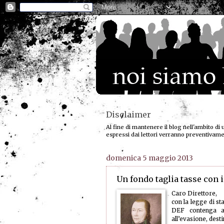
Disclaimer
Al fine di mantenere il blog nell'ambito di 
espressi dai lettori verranno preventivam
domenica 5 maggio 2013
Un fondo taglia tasse con i
Caro Direttore,
con la legge di sta
DEF contenga an
all’evasione, dest