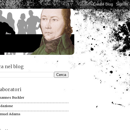
a nel blog
aboratori
hannes Buckler
dazione
muel Adams