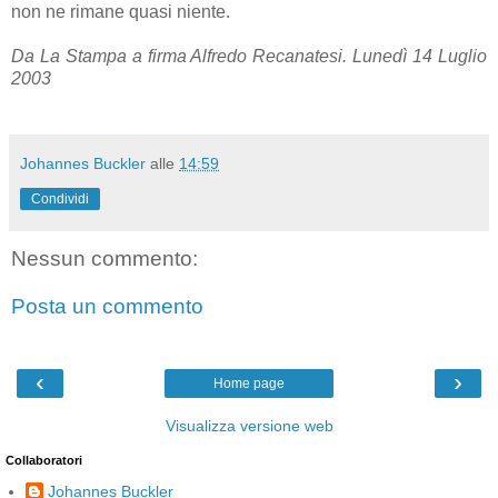
non ne rimane quasi niente.
Da La Stampa a firma Alfredo Recanatesi. Lunedì 14 Luglio
2003
Johannes Buckler
alle
14:59
Condividi
Nessun commento:
Posta un commento
‹
›
Home page
Visualizza versione web
Collaboratori
Johannes Buckler