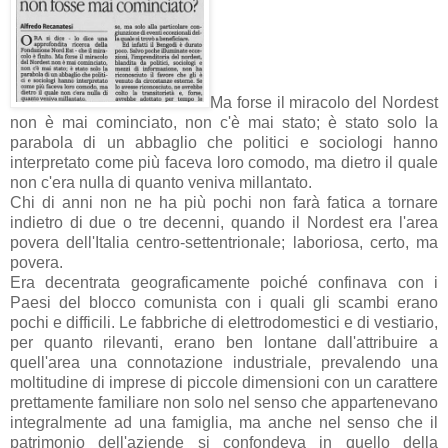
Ma forse il miracolo del Nordest
non è mai cominciato, non c'è mai stato; è stato solo la
parabola di un abbaglio che politici e sociologi hanno
interpretato come più faceva loro comodo, ma dietro il quale
non c'era nulla di quanto veniva millantato.
Chi di anni non ne ha più pochi non farà fatica a tornare
indietro di due o tre decenni, quando il Nordest era l'area
povera dell'Italia centro-settentrionale; laboriosa, certo, ma
povera.
Era decentrata geograficamente poiché confinava con i
Paesi del blocco comunista con i quali gli scambi erano
pochi e difficili. Le fabbriche di elettrodomestici e di vestiario,
per quanto rilevanti, erano ben lontane dall'attribuire a
quell'area una connotazione industriale, prevalendo una
moltitudine di imprese di piccole dimensioni con un carattere
prettamente familiare non solo nel senso che appartenevano
integralmente ad una famiglia, ma anche nel senso che il
patrimonio dell'aziende si confondeva in quello della