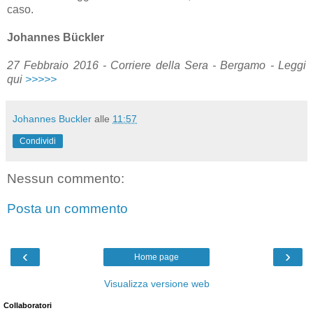
caso.
Johannes Bückler
27 Febbraio 2016 - Corriere della Sera - Bergamo - Leggi
qui
>>>>>
Johannes Buckler
alle
11:57
Condividi
Nessun commento:
Posta un commento
‹
›
Home page
Visualizza versione web
Collaboratori