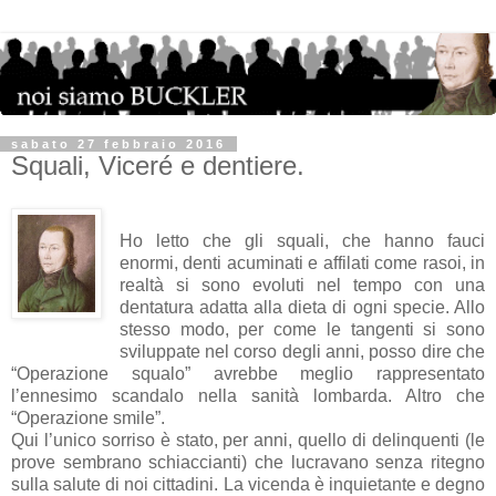
sabato 27 febbraio 2016
Squali, Viceré e dentiere.
Ho letto che gli squali, che hanno fauci
enormi, denti acuminati e affilati come rasoi, in
realtà si sono evoluti nel tempo con una
dentatura adatta alla dieta di ogni specie. Allo
stesso modo, per come le tangenti si sono
sviluppate nel corso degli anni, posso dire che
“Operazione squalo” avrebbe meglio rappresentato
l’ennesimo scandalo nella sanità lombarda. Altro che
“Operazione smile”.
Qui l’unico sorriso è stato, per anni, quello di delinquenti (le
prove sembrano schiaccianti) che lucravano senza ritegno
sulla salute di noi cittadini. La vicenda è inquietante e degno