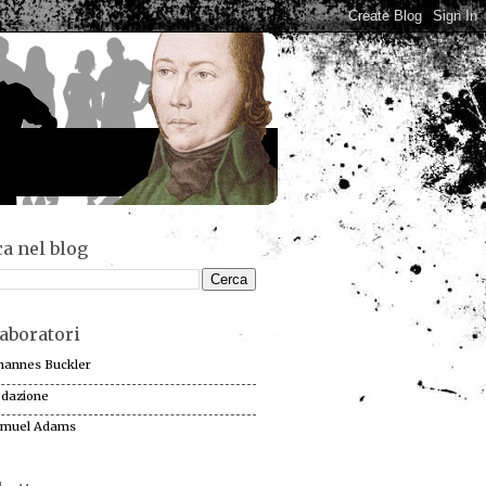
a nel blog
aboratori
hannes Buckler
dazione
muel Adams