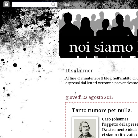
Disclaimer
Al fine di mantenere il blog nell'ambito di 
espressi dai lettori verranno preventivam
giovedì 22 agosto 2013
Tanto rumore per nulla.
Caro Johannes,
l'oggetto della prese
Da strumento idealm
ci siamo ritrovati c