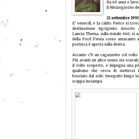
Ha 40 anni e lavo
il Mezzogiorno del
21 settembre 199
E’ venerdì, e fa caldo. Pietro si trova
destinazione Agrigento. Assorto 
Lancia Thema, sulla statale 640, si a
della Ford Fiesta rosso amaranto ai
portiera è aperta sulla destra.
Accanto c’è un ragazzotto col volto
Più avanti un altro uomo sta scavalc
il volto scoperto, e impugna una pi
qualcuno che cerca di mettersi i
bruciato dal sole. Inseguito lungo l
scappa inciampa.