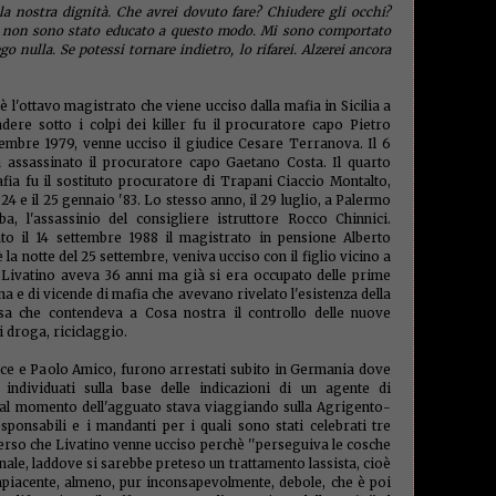
mosch
 la nostra dignità. Che avrei dovuto fare? Chiudere gli occhi?
renzian
o, non sono stato educato a questo modo. Mi sono comportato
rifiuti
nulla. Se potessi tornare indietro, lo rifarei. Alzerei ancora
rimpatr
ripresa
rom
(1)
è l'ottavo magistrato che viene ucciso dalla mafia in Sicilia a
(1)
Rud
samu
adere sotto i colpi dei killer fu il procuratore capo Pietro
Savian
ttembre 1979, venne ucciso il giudice Cesare Terranova. Il 6
(4)
sc
assassinato il procuratore capo Gaetano Costa. Il quarto
(1)
seg
afia fu il sostituto procuratore di Trapani Ciaccio Montalto,
senso c
l 24 e il 25 gennaio '83. Lo stesso anno, il 29 luglio, a Palermo
(2)
se
, l'assassinio del consigliere istruttore Rocco Chinnici.
sindac
o il 14 settembre 1988 il magistrato in pensione Alberto
sistem
 la notte del 25 settembre, veniva ucciso con il figlio vicino a
soldi
(
a. Livatino aveva 36 anni ma già si era occupato delle prime
sovran
spesa 
na e di vicende di mafia che avevano rivelato l'esistenza della
stabili
cesa che contendeva a Cosa nostra il controllo delle nuove
stanze
di droga, riciclaggio.
Mazzuc
(2)
Str
ce e Paolo Amico, furono arrestati subito in Germania dove
(1)
sud.
individuati sulla base delle indicazioni di un agente di
tafazzi
al momento dell'agguato stava viaggiando sulla Agrigento-
Tasi
(5
taxati
esponsabili e i mandanti per i quali sono stati celebrati tre
Tefa
(
merso che Livatino venne ucciso perchè ''perseguiva le cosche
ignora
ale, laddove si sarebbe preteso un trattamento lassista, cioè
Torelli
piacente, almeno, pur inconsapevolmente, debole, che è poi
tribuna