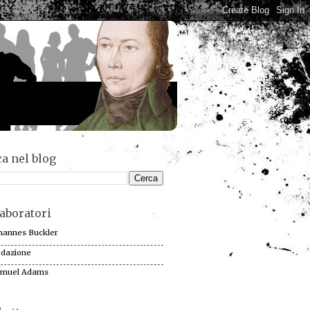
a nel blog
aboratori
hannes Buckler
dazione
muel Adams