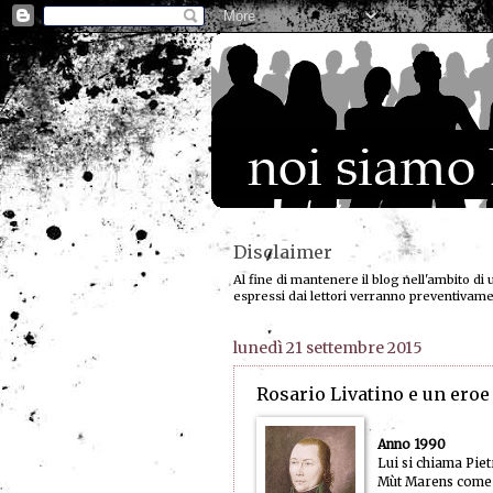
Disclaimer
Al fine di mantenere il blog nell'ambito di 
espressi dai lettori verranno preventivam
lunedì 21 settembre 2015
Rosario Livatino e un ero
Anno 1990
Lui si chiama Pie
Mùt Marens come d