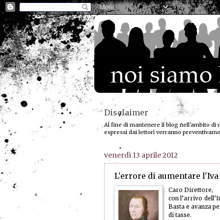
Disclaimer
Al fine di mantenere il blog nell'ambito di 
espressi dai lettori verranno preventivam
venerdì 13 aprile 2012
L'errore di aumentare l'Iva
Caro Direttore,
con l’arrivo dell’
Basta e avanza pe
di tasse.