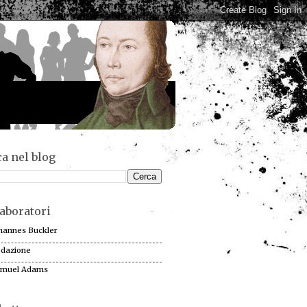
a nel blog
aboratori
hannes Buckler
dazione
muel Adams