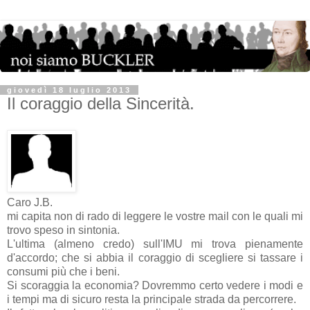
giovedì 18 luglio 2013
Il coraggio della Sincerità.
Caro J.B.
mi capita non di rado di leggere le vostre mail con le quali mi
trovo speso in sintonia.
L'ultima (almeno credo) sull'IMU mi trova pienamente
d'accordo; che si abbia il coraggio di scegliere si tassare i
consumi più che i beni.
Si scoraggia la economia? Dovremmo certo vedere i modi e
i tempi ma di sicuro resta la principale strada da percorrere.