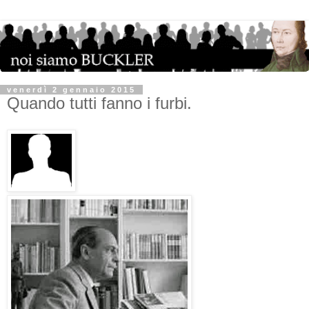
venerdì 2 gennaio 2015
Quando tutti fanno i furbi.