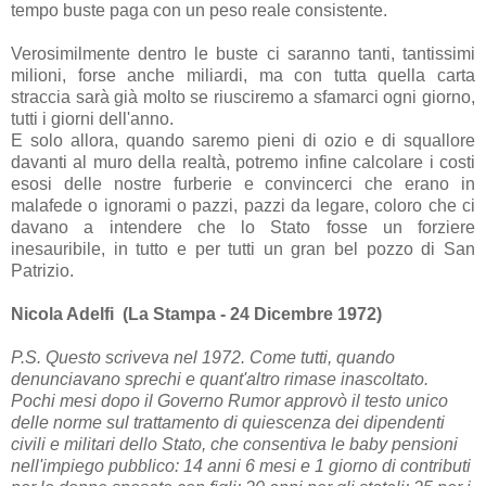
tempo buste paga con un peso reale consistente.
Verosimilmente dentro le buste ci saranno tanti, tantissimi
milioni, forse anche miliardi, ma con tutta quella carta
straccia sarà già molto se riusciremo a sfamarci ogni giorno,
tutti i giorni dell'anno.
E solo allora, quando saremo pieni di ozio e di squallore
davanti al muro della realtà, potremo infine calcolare i costi
esosi delle nostre furberie e convincerci che erano in
malafede o ignorami o pazzi, pazzi da legare, coloro che ci
davano a intendere che lo Stato fosse un forziere
inesauribile, in tutto e per tutti un gran bel pozzo di San
Patrizio.
Nicola Adelfi (La Stampa - 24 Dicembre 1972)
P.S. Questo scriveva nel 1972. Come tutti, quando
denunciavano sprechi e quant'altro rimase inascoltato.
Pochi mesi dopo il Governo Rumor approvò il testo unico
delle norme sul trattamento di quiescenza dei dipendenti
civili e militari dello Stato, che consentiva le baby pensioni
nell'impiego pubblico: 14 anni 6 mesi e 1 giorno di contributi