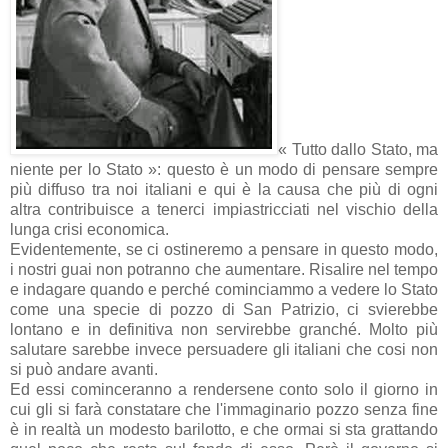
« Tutto dallo Stato, ma
niente per lo Stato »: questo è un modo di pensare sempre
più diffuso tra noi italiani e qui è la causa che più di ogni
altra contribuisce a tenerci impiastricciati nel vischio della
lunga crisi economica.
Evidentemente, se ci ostineremo a pensare in questo modo,
i nostri guai non potranno che aumentare. Risalire nel tempo
e indagare quando e perché cominciammo a vedere lo Stato
come una specie di pozzo di San Patrizio, ci svierebbe
lontano e in definitiva non servirebbe granché. Molto più
salutare sarebbe invece persuadere gli italiani che cosi non
si può andare avanti.
Ed essi cominceranno a rendersene conto solo il giorno in
cui gli si farà constatare che l'immaginario pozzo senza fine
è in realtà un modesto barilotto, e che ormai si sta grattando