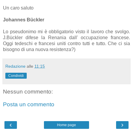
Un caro saluto
Johannes Bückler
Lo pseudonimo mi è obbligatorio visto il lavoro che svolgo.
J.Bückler difese la Renania dall' occupazione francese.
Oggi tedeschi e francesi uniti contro tutti e tutto. Che ci sia
bisogno di una nuova resistenza?)
Redazione
alle
11:15
Condividi
Nessun commento:
Posta un commento
‹
›
Home page