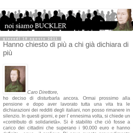
giovedì 18 agosto 2011
Hanno chiesto di più a chi già dichiara di
più
Caro Direttore,
ho deciso di disturbarla ancora. Ormai prossimo alla
pensione e dopo aver lavorato tutta una vita tra le
dichiarazioni dei redditi degli italiani, non posso rimanere in
silenzio. In questi giorni, e per l' ennesima volta, si chiede un
«contributo di solidarietà». Si è stabilito che ciò fosse a
carico dei cittadini che superano i 90.000 euro e hanno