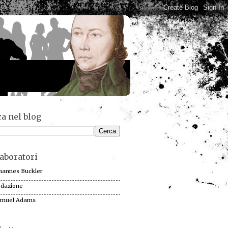
a nel blog
aboratori
hannes Buckler
dazione
muel Adams