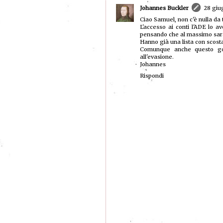
Johannes Buckler
28 giug
Ciao Samuel, non c'è nulla d
L'accesso ai conti l'ADE lo 
pensando che al massimo sarann
Hanno già una lista con scost
Comunque anche questo gov
all'evasione.
Johannes
Rispondi