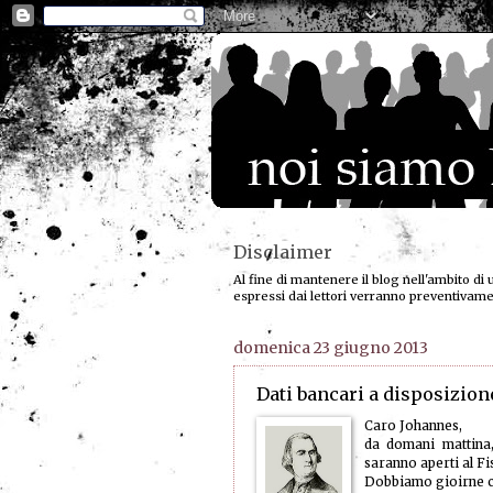
Disclaimer
Al fine di mantenere il blog nell'ambito di 
espressi dai lettori verranno preventivam
domenica 23 giugno 2013
Dati bancari a disposizione
Caro Johannes,
da domani mattina, 
saranno aperti al Fi
Dobbiamo gioirne co