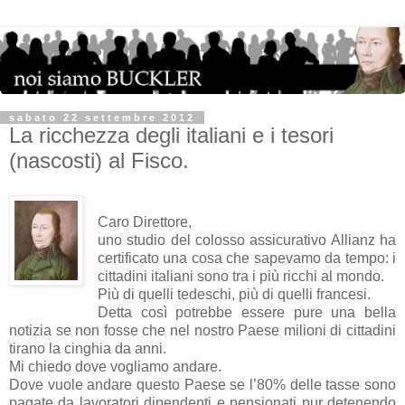
sabato 22 settembre 2012
La ricchezza degli italiani e i tesori
(nascosti) al Fisco.
Caro Direttore,
uno studio del colosso assicurativo Allianz ha
certificato una cosa che sapevamo da tempo: i
cittadini italiani sono tra i più ricchi al mondo.
Più di quelli tedeschi, più di quelli francesi.
Detta così potrebbe essere pure una bella
notizia se non fosse che nel nostro Paese milioni di cittadini
tirano la cinghia da anni.
Mi chiedo dove vogliamo andare.
Dove vuole andare questo Paese se l’80% delle tasse sono
pagate da lavoratori dipendenti e pensionati pur detenendo