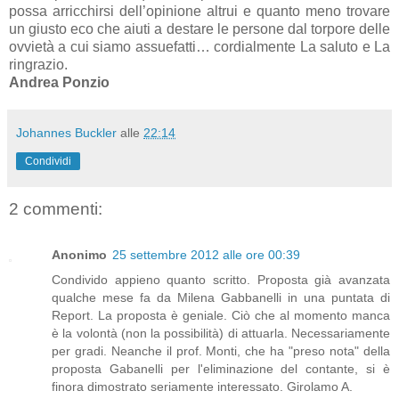
possa arricchirsi dell’opinione altrui e quanto meno trovare
un giusto eco che aiuti a destare le persone dal torpore delle
ovvietà a cui siamo assuefatti… cordialmente La saluto e La
ringrazio.
Andrea Ponzio
Johannes Buckler
alle
22:14
Condividi
2 commenti:
Anonimo
25 settembre 2012 alle ore 00:39
Condivido appieno quanto scritto. Proposta già avanzata
qualche mese fa da Milena Gabbanelli in una puntata di
Report. La proposta è geniale. Ciò che al momento manca
è la volontà (non la possibilità) di attuarla. Necessariamente
per gradi. Neanche il prof. Monti, che ha "preso nota" della
proposta Gabanelli per l'eliminazione del contante, si è
finora dimostrato seriamente interessato. Girolamo A.