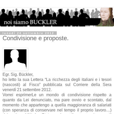
lunedì 24 settembre 2012
Condivisione e proposte.
Egr. Sig. Bückler,
ho letto la sua Lettera “La ricchezza degli italiani e i tesori
(nascosti) al Fisco” pubblicata sul Corriere della Sera
venerdì 21 settembre 2012.
Vorrei esprimerLe un mondo di condivisione rispetto a
quanto da Lei denunciato, ma pare ovvio e scontato, dal
momento che appartengo a quella maggioranza di salariati
(con speranza di conservare nel tempo il proprio lavoro…)