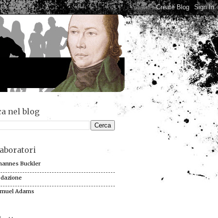
a nel blog
aboratori
hannes Buckler
dazione
muel Adams