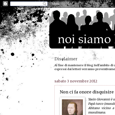
Disclaimer
Al fine di mantenere il blog nell'ambito di 
espressi dai lettori verranno preventivam
sabato 3 novembre 2012
Non ci fa onore disquisire 
Yasin Giovanni è u
Papà turco (musulm
Abitano vicino a
musulmana.