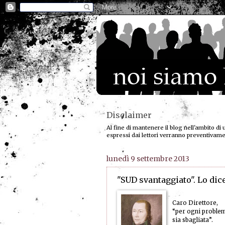
Disclaimer
Al fine di mantenere il blog nell'ambito di 
espressi dai lettori verranno preventivam
lunedì 9 settembre 2013
"SUD svantaggiato". Lo dic
Caro Direttore,
“per ogni problem
sia sbagliata”.