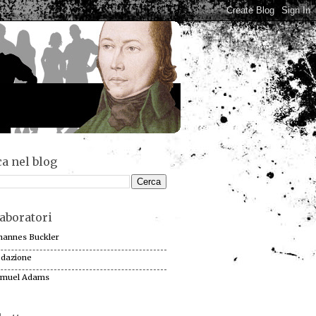
a nel blog
aboratori
hannes Buckler
dazione
muel Adams