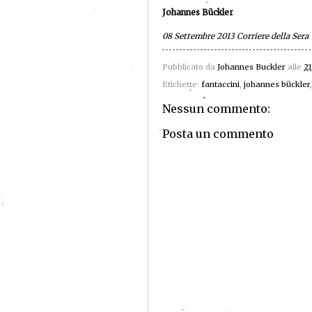
Johannes Bückler
08 Settembre 2013 Corriere della Sera
Pubblicato da
Johannes Buckler
alle
21
Etichette:
fantaccini
,
johannes bückler
Nessun commento:
Posta un commento