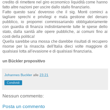
credito di rimettere nel giro economico liquidità come hanno
fatto altre nazioni per uscire dallo stallo finanziario.
Fatto questo sara' doveroso che il sig. Monti cominci a
tagliare sprechi e privilegi e mala gestione del denaro
pubblico, io proporrei commissariando obbligatoriamente
con guardia di finanza indistintamente tutte le spese dello
stato, dalla sanità alle opere pubbliche, ai comuni fino ai
costi della politica!
Quella sarebbe una mossa che darebbe risultati di recupero
risorse per la rinascita dell'Italia dieci volte maggiore di
qualsiasi lotta all'evasione e di qualsiasi finanziaria.
un Bückler propositivo
Johannes Buckler
alle
23:21
Condividi
Nessun commento:
Posta un commento