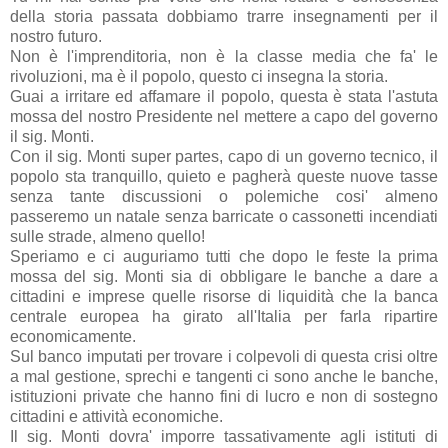
della storia passata dobbiamo trarre insegnamenti per il
nostro futuro.
Non è l'imprenditoria, non è la classe media che fa' le
rivoluzioni, ma è il popolo, questo ci insegna la storia.
Guai a irritare ed affamare il popolo, questa è stata l'astuta
mossa del nostro Presidente nel mettere a capo del governo
il sig. Monti.
Con il sig. Monti super partes, capo di un governo tecnico, il
popolo sta tranquillo, quieto e pagherà queste nuove tasse
senza tante discussioni o polemiche cosi' almeno
passeremo un natale senza barricate o cassonetti incendiati
sulle strade, almeno quello!
Speriamo e ci auguriamo tutti che dopo le feste la prima
mossa del sig. Monti sia di obbligare le banche a dare a
cittadini e imprese quelle risorse di liquidità che la banca
centrale europea ha girato all'Italia per farla ripartire
economicamente.
Sul banco imputati per trovare i colpevoli di questa crisi oltre
a mal gestione, sprechi e tangenti ci sono anche le banche,
istituzioni private che hanno fini di lucro e non di sostegno
cittadini e attività economiche.
Il sig. Monti dovra' imporre tassativamente agli istituti di