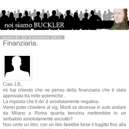
venerdì 23 dicembre 2011
Finanziaria.
Ciao J.B.,
mi hai chiesto che ne penso della finanziaria che è stata
approvata tra mille polemiche .
La risposta che ti do' è assolutamente negativa.
Vorrei poter chiedere al sig. Monti se dovesse in auto andare
da Milano a Roma quanta benzina metterebbe in un
serbatoio assolutamente asciutto?
Non certo un litro, con un litro farebbe forse il tragitto fino alla