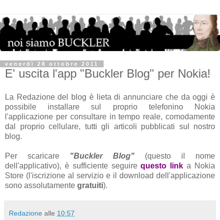
venerdì 28 ottobre 2011
E' uscita l'app "Buckler Blog" per Nokia!
La Redazione del blog è lieta di annunciare che da oggi è
possibile installare sul proprio telefonino Nokia
l'applicazione per consultare in tempo reale, comodamente
dal proprio cellulare, tutti gli articoli pubblicati sul nostro
blog.
Per scaricare
"Buckler Blog"
(questo il nome
dell'applicativo), è sufficiente seguire
questo link
a Nokia
Store (l'iscrizione al servizio e il download dell'applicazione
sono assolutamente
gratuiti
).
Redazione
alle
10:57