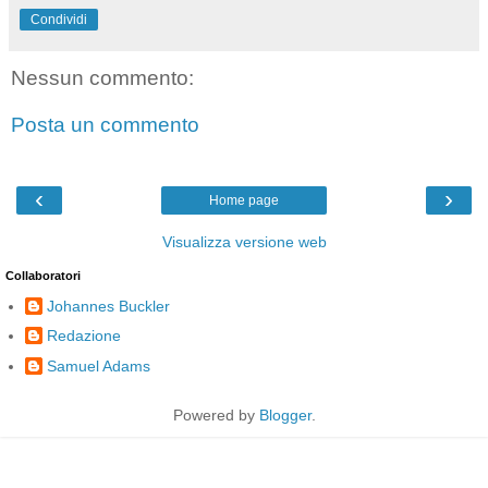
Condividi
Nessun commento:
Posta un commento
‹
›
Home page
Visualizza versione web
Collaboratori
Johannes Buckler
Redazione
Samuel Adams
Powered by
Blogger
.