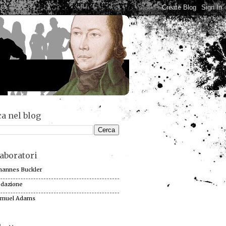
a nel blog
aboratori
hannes Buckler
dazione
muel Adams