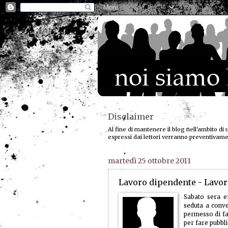
Disclaimer
Al fine di mantenere il blog nell'ambito di 
espressi dai lettori verranno preventivam
martedì 25 ottobre 2011
Lavoro dipendente - Lavor
Sabato sera e
seduta a conve
permesso di far
per fare pubblic