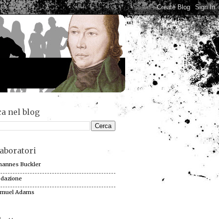
a nel blog
aboratori
hannes Buckler
dazione
muel Adams